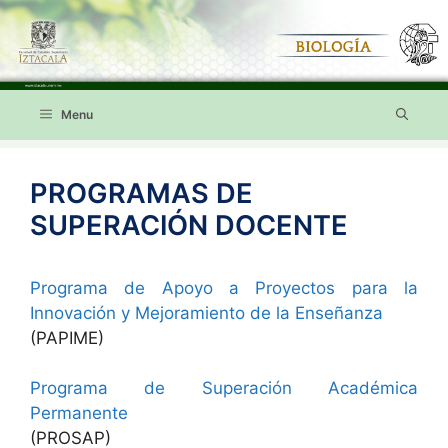
Saltar
al
contenido
Menu
PROGRAMAS DE
SUPERACIÓN DOCENTE
Programa de Apoyo a Proyectos para la
Innovación y Mejoramiento de la Enseñanza
(PAPIME)
Programa de Superación Académica
Permanente
(PROSAP)