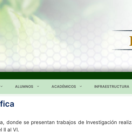
ALUMNOS
ACADÉMICOS
INFRAESTRUCTURA
fica
a, donde se presentan trabajos de Investigación reali
II al VI.