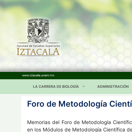
Saltar
al
contenido
LA CARRERA DE BIOLOGÍA
ADMINISTRACIÓN
Foro de Metodología Cientí
Memorias del Foro de Metodología Científic
en los Módulos de Metodología Científica del 