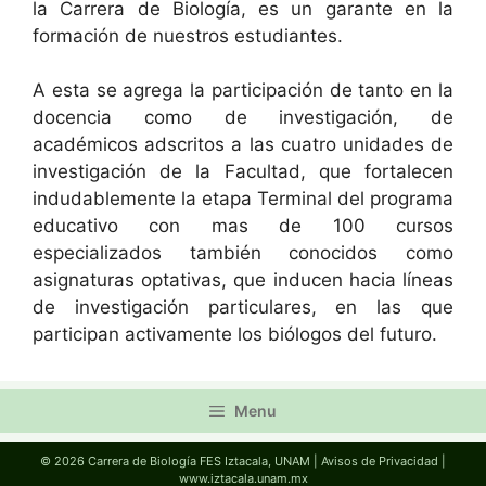
la Carrera de Biología, es un garante en la
formación de nuestros estudiantes.
A esta se agrega la participación de tanto en la
docencia como de investigación, de
académicos adscritos a las cuatro unidades de
investigación de la Facultad, que fortalecen
indudablemente la etapa Terminal del programa
educativo con mas de 100 cursos
especializados también conocidos como
asignaturas optativas, que inducen hacia líneas
de investigación particulares, en las que
participan activamente los biólogos del futuro.
Menu
© 2026 Carrera de Biología FES Iztacala, UNAM |
Avisos de Privacidad
|
www.iztacala.unam.mx