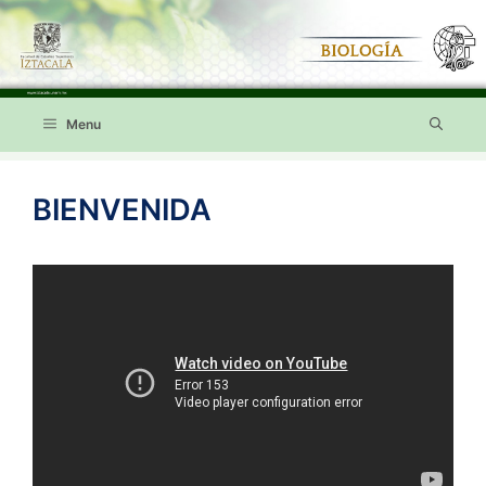
Saltar
al
contenido
Menu
BIENVENIDA