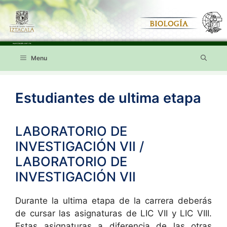
Saltar
al
contenido
Menu
Estudiantes de ultima etapa
LABORATORIO DE
INVESTIGACIÓN VII /
LABORATORIO DE
INVESTIGACIÓN VII
Durante la ultima etapa de la carrera deberás
de cursar las asignaturas de LIC VII y LIC VIII.
Estas asignaturas a diferencia de las otras