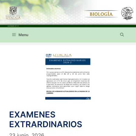
Saltar
al
contenido
Menu
EXAMENES
EXTRARDINARIOS
23 junio, 2026